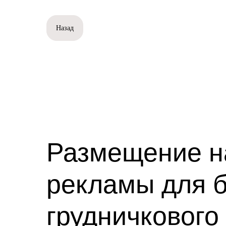
Назад
Размещение н
рекламы для 
грудничкового