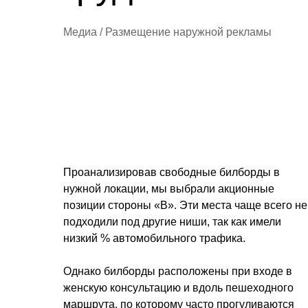
Медиа / Размещение наружной рекламы
Проанализировав свободные билборды в
нужной локации, мы выбрали акционные
позиции стороны «В». Эти места чаще всего не
подходили под другие ниши, так как имели
низкий % автомобильного трафика.
Однако билборды расположены при входе в
женскую консультацию и вдоль пешеходного
маршрута, по которому часто прогуливаются