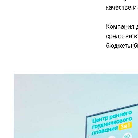
качестве и
Компания 
средства в
бюджеты б