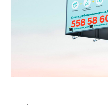
Данный шаг позволил нам расширить ауди